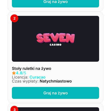
Graj na żywo
Stoły ruletki na żywo
4.8
/5
Licencja:
Curacao
Czas wypłaty:
Natychmiastowo
Graj na żywo