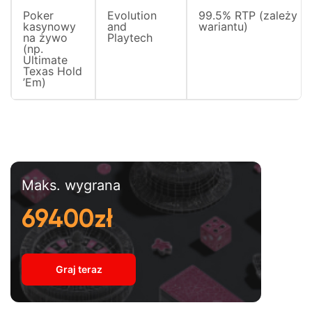
Poker
Evolution
99.5% RTP (zależy o
kasynowy
and
wariantu)
na żywo
Playtech
(np.
Ultimate
Texas Hold
’Em)
Maks. wygrana
69400zł
Graj teraz