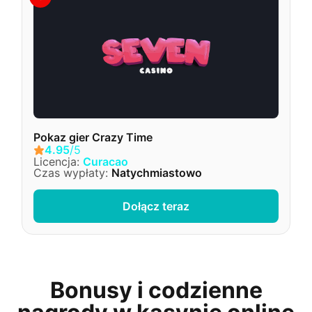
Pokaz gier Crazy Time
4.95
/5
Licencja:
Curacao
Czas wypłaty:
Natychmiastowo
Dołącz teraz
Bonusy i codzienne