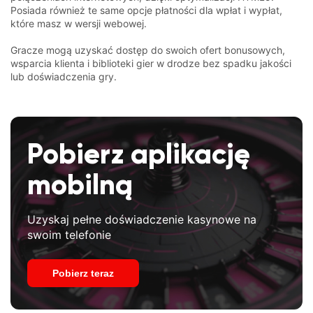
Posiada również te same opcje płatności dla wpłat i wypłat,
które masz w wersji webowej.
Gracze mogą uzyskać dostęp do swoich ofert bonusowych,
wsparcia klienta i biblioteki gier w drodze bez spadku jakości
lub doświadczenia gry.
Pobierz aplikację
mobilną
Uzyskaj pełne doświadczenie kasynowe na
swoim telefonie
Pobierz teraz