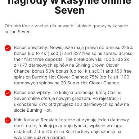
nagrody w kasynie online
Seven
Oto niektóre z zachęt dla nowych i stałych graczy w kasynie
online Seven;
Bonus powitalny: Nowicjusze mają prawo do bonusu 225%
bonus (up to 4k (_sc0_)) and 327 free spins spread across
their first three deposits. The breakdown is: 100% (do 2k
zł) i 77 darmowych spinów na Shining Crown Clover
Chance; bonus 50% bonus (up to 1k (_sc0_)) and 150 free
spins on Burning Hot Clover Chance; 75% (do 1k zł) i 100
darmowych spinów na 20 Super Hot Clover Chance.
Bonus bez wpłaty: To kolejna promocja, którą Casino
Seven online oferuje nowym graczom. Po rejestracji i
ukończeniu KYC otrzymujesz 100 darmowych spinów na
slocie Burning Hot.
Koło fortuny: Regularni gracze otrzymują jeden darmowy
obrót na tej funkcji przy pojedynczej wpłacie w ciągu
ostatnich 7 dni. Obrót na Kole fortuny daje szansę na
wygranie dużych nagród.