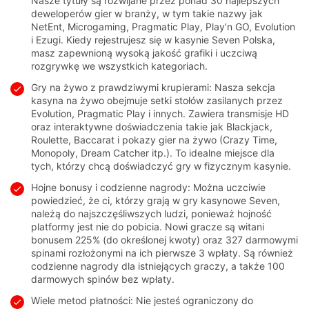
Nasze tytuły są rozwijane przez ponad 30 najlepszych
deweloperów gier w branży, w tym takie nazwy jak
NetEnt, Microgaming, Pragmatic Play, Play’n GO, Evolution
i Ezugi. Kiedy rejestrujesz się w kasynie Seven Polska,
masz zapewnioną wysoką jakość grafiki i uczciwą
rozgrywkę we wszystkich kategoriach.
Gry na żywo z prawdziwymi krupierami: Nasza sekcja
kasyna na żywo obejmuje setki stołów zasilanych przez
Evolution, Pragmatic Play i innych. Zawiera transmisje HD
oraz interaktywne doświadczenia takie jak Blackjack,
Roulette, Baccarat i pokazy gier na żywo (Crazy Time,
Monopoly, Dream Catcher itp.). To idealne miejsce dla
tych, którzy chcą doświadczyć gry w fizycznym kasynie.
Hojne bonusy i codzienne nagrody: Można uczciwie
powiedzieć, że ci, którzy grają w gry kasynowe Seven,
należą do najszczęśliwszych ludzi, ponieważ hojność
platformy jest nie do pobicia. Nowi gracze są witani
bonusem 225% (do określonej kwoty) oraz 327 darmowymi
spinami rozłożonymi na ich pierwsze 3 wpłaty. Są również
codzienne nagrody dla istniejących graczy, a także 100
darmowych spinów bez wpłaty.
Wiele metod płatności: Nie jesteś ograniczony do