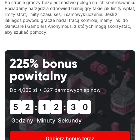
Po stronie graczy bezpieczeństwo polega na ich kontrolowaniu.
Posiadamy narzędzia odpowiedzialnej gry takie jak limity wpłat,
limity strat, limity czasu sesji i samowykluczenie. Jeśli z
jakiegoś powodu gracze nadal tracą kontrolę, mamy linki do
GamCare i Gamblers Anonymous, z których mogą skorzystać,
aby szukać pomocy.
225% bonus
powitalny
Do 4,000 zł + 327 darmowych spinów
:
:
5
2
1
2
2
8
Godziny
Minuty
Sekundy
Odbierz bonus teraz