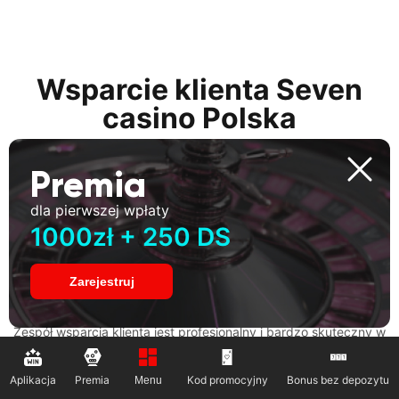
Wsparcie klienta Seven
casino Polska
Kasyno Seven oferuje doskonałe wsparcie dla swoich graczy
Premia
poprzez czat na żywo, telefon i pocztę elektroniczną. Istnieje
również szczegółowa sekcja FAQ na stronie, która obejmuje
dla pierwszej wpłaty
tematy, na które ludzie zwykle potrzebują wyjaśnień, takie jak
1000zł + 250 DS
konfiguracja konta, bankowość, KYC, bonusy i tak dalej. Nasz
zespół czatu na żywo jest dostępny 24/7 i zwykle odpowiada
w ciągu pięciu minut. Zespół wsparcia telefonicznego również
odpowiada szybko. Jednak poczta elektroniczna jest nieco
Zarejestruj
wolniejsza, ale nadal otrzymasz odpowiedź w ciągu 24 godzin.
Zespół wsparcia klienta jest profesjonalny i bardzo skuteczny w
udzielaniu pomocy, nawet w złożonych kwestiach. Zalecamy
szybkie zajrzenie do sekcji FAQ przed skontaktowaniem się z
Aplikacja
Premia
Kod promocyjny
Bonus bez depozytu
Menu
kanałami wsparcia, ponieważ możesz tam znaleźć odpowiedź