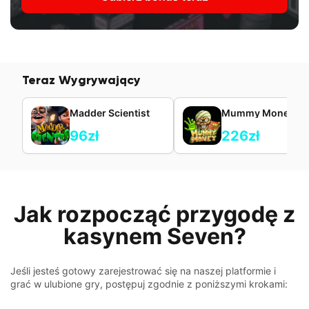
Teraz Wygrywający
Madder Scientist
Mummy Money
96zł
226zł
Jak rozpocząć przygodę z
kasynem Seven?
Jeśli jesteś gotowy zarejestrować się na naszej platformie i
grać w ulubione gry, postępuj zgodnie z poniższymi krokami: