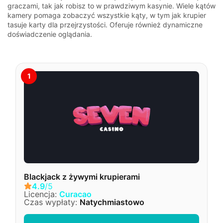
graczami, tak jak robisz to w prawdziwym kasynie. Wiele kątów
kamery pomaga zobaczyć wszystkie kąty, w tym jak krupier
tasuje karty dla przejrzystości. Oferuje również dynamiczne
doświadczenie oglądania.
Blackjack z żywymi krupierami
4.9
/5
Licencja:
Curacao
Czas wypłaty:
Natychmiastowo