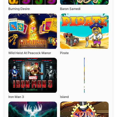
Burning Desire
Baron Samedi
Wild Heist At Peacock Manor
Pirate
Iron Man 3
Tree Of Light